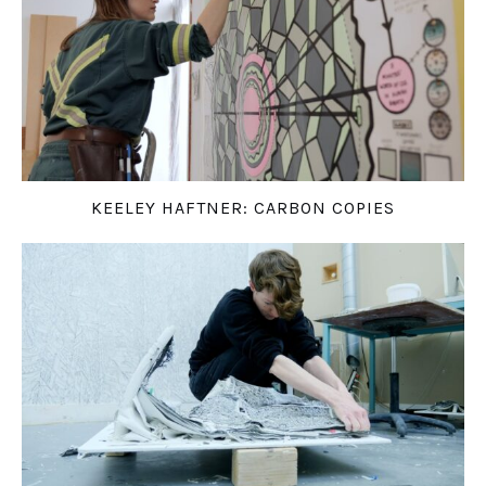
KEELEY HAFTNER: CARBON COPIES