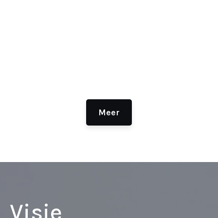
Meer
Visie