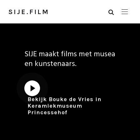
SIJE.FILM
SIJE maakt films met musea
en kunstenaars.
Bekijk Bouke de Vries in
Keramiekmuseum
Princessehof