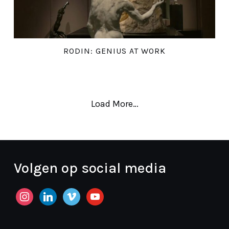
RODIN: GENIUS AT WORK
Load More…
Volgen op social media
instagram
linkedin
vimeo
youtube