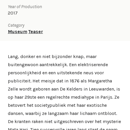
Year of Production
2017
Category
Museum
Teaser
Lang, donker en niet bijzonder knap, maar
buitengewoon aantrekkelijk. Een elektriserende
persoonlijkheid en een uitstekende neus voor
publiciteit. Het meisje dat in 1876 als Margaretha
Zelle wordt geboren aan De Kelders in Leeuwarden, is
op haar 29ste een regelrechte mediahype in Parijs. Ze
betovert het societypubliek met haar exotische
dansen, waarbij ze langzaam haar lichaam ontbloot.
De kranten raken niet uitgeschreven over het mysterie
Mata Hari. Tien succesvolle jaren lang staat de naam