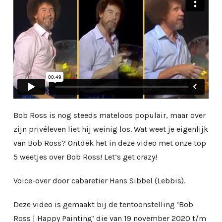
Bob Ross is nog steeds mateloos populair, maar over
zijn privéleven liet hij weinig los. Wat weet je eigenlijk
van Bob Ross? Ontdek het in deze video met onze top
5 weetjes over Bob Ross! Let’s get crazy!
Voice-over door cabaretier Hans Sibbel (Lebbis).
Deze video is gemaakt bij de tentoonstelling ‘Bob
Ross | Happy Painting’ die van 19 november 2020 t/m