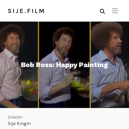
SIJE.FILM
Bob Ross: Happy Painting
Director
Sije Kingm