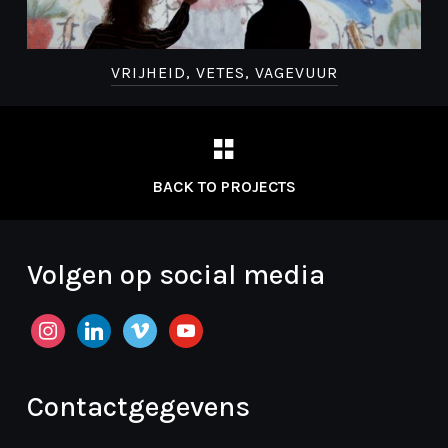
VRIJHEID, VETES, VAGEVUUR
BACK TO PROJECTS
Volgen op social media
instagram
linkedin
vimeo
youtube
Contactgegevens