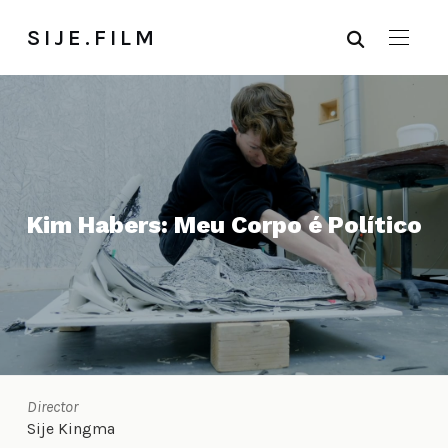
SIJE.FILM
Kim Habers: Meu Corpo é Político
Director
Sije Kingma