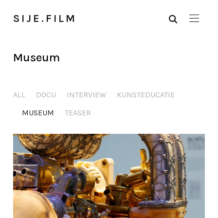
SIJE.FILM
Museum
ALL
DOCU
INTERVIEW
KUNSTEDUCATIE
MUSEUM
TEASER