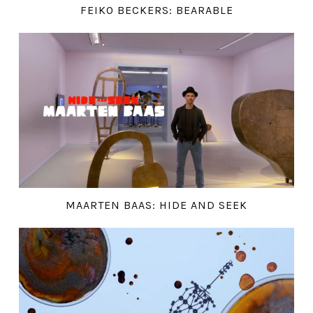
FEIKO BECKERS: BEARABLE
MAARTEN BAAS: HIDE AND SEEK