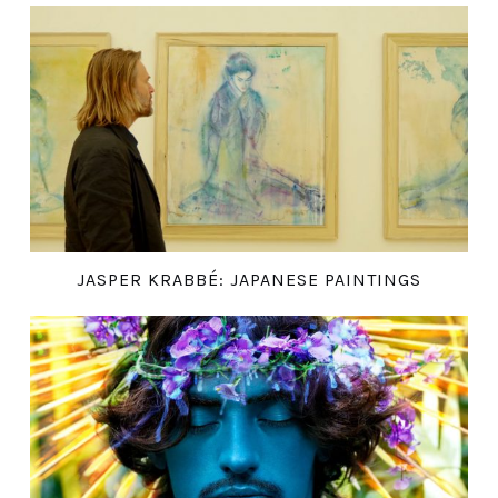
JASPER KRABBÉ: JAPANESE PAINTINGS