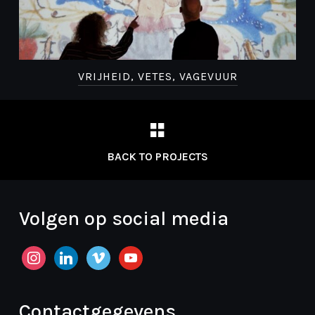
VRIJHEID, VETES, VAGEVUUR
BACK TO PROJECTS
Volgen op social media
instagram
linkedin
vimeo
youtube
Contactgegevens