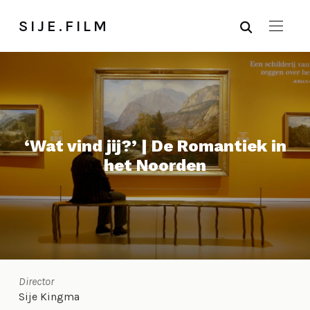
SIJE.FILM
‘Wat vind jij?’ | De Romantiek in
het Noorden
Director
Sije Kingma