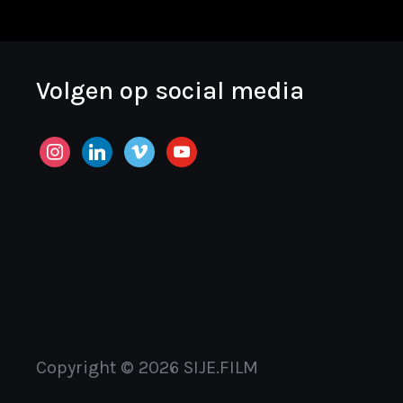
Volgen op social media
instagram
linkedin
vimeo
youtube
Copyright © 2026 SIJE.FILM