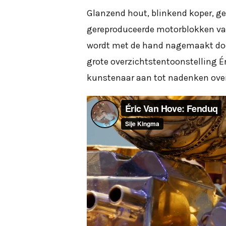
Glanzend hout, blinkend koper, g
gereproduceerde motorblokken van É
wordt met de hand nagemaakt door 
grote overzichtstentoonstelling 
kunstenaar aan tot nadenken over