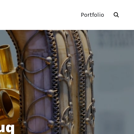
Portfolio
uq