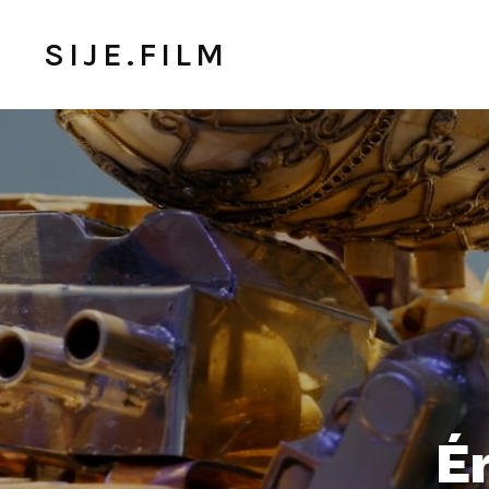
SIJE.FILM
É