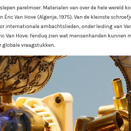
eslepen parelmoer. Materialen van over de hele wereld 
ric Van Hove (Algerije, 1975). Van de kleinste schroefje
internationale ambachtslieden, onder leiding van Van 
Éric Van Hove: Fenduq zien wat mensenhanden kunnen ma
 globale vraagstukken.