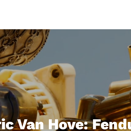
ric Van Hove: Fend