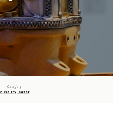
Category
Museum
Teaser