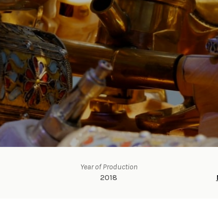
Year of Production
2018