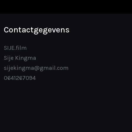
Contactgegevens
SIJE.film
Sije Kingma
sijekingma@gmail.com
0641267094