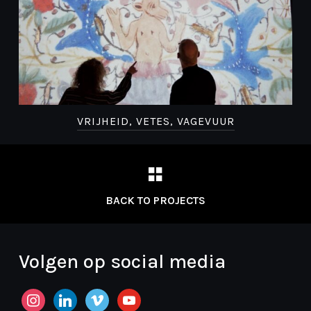
VRIJHEID, VETES, VAGEVUUR
BACK TO PROJECTS
Volgen op social media
instagram
linkedin
vimeo
youtube