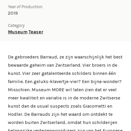
Year of Production
2019
Category
Museum
Teaser
De gebroeders Barraud, ze zijn waarschijnlijk het best
bewaarde geheim van Zwitserland. Vier broers in de
kunst. Vier zeer getalenteerde schilders binnen één
familie. Een geluks-klavertje-vier? Een bijna-wonder?
Misschien. Museum MORE wil laten zien dat er veel
meer kwaliteit en variatie is in de moderne Zwitserse
kunst dan de usual suspects zoals Giacometti en
Hodler. De Barrauds zijn het waard om ontdekt te
worden buiten Zwitserland, omdat hun schilderijen
belangrijke vertegenwoordigers zijn van het Europese