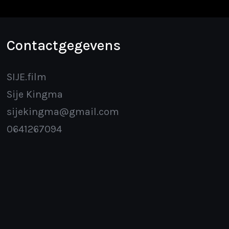
Contactgegevens
SIJE.film
Sije Kingma
sijekingma@gmail.com
0641267094