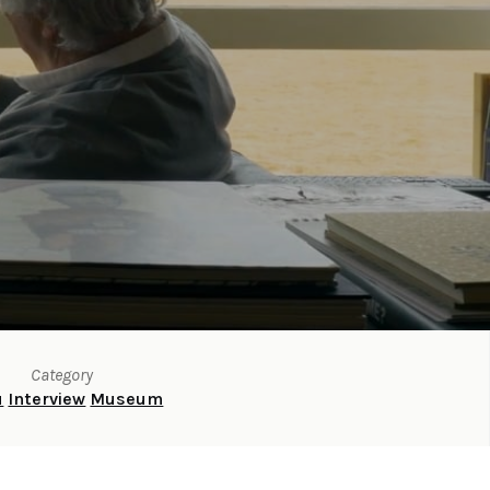
Category
u
Interview
Museum