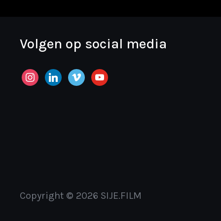
Volgen op social media
instagram
linkedin
vimeo
youtube
Copyright © 2026 SIJE.FILM