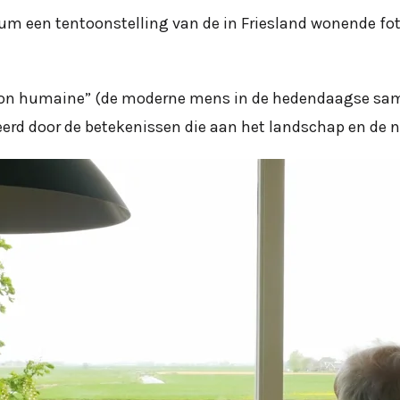
seum een tentoonstelling van de in Friesland wonende fo
ion humaine” (de moderne mens in de hedendaagse same
erd door de betekenissen die aan het landschap en de