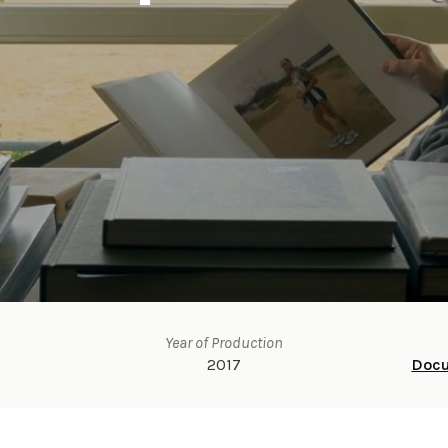
Year of Production
2017
Doc