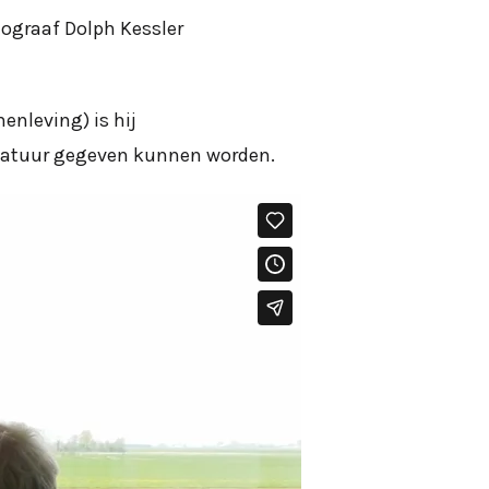
tograaf Dolph Kessler
nleving) is hij
 natuur gegeven kunnen worden.