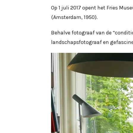
Op 1 juli 2017 opent het Fries Mu
(Amsterdam, 1950).
Behalve fotograaf van de “condit
landschapsfotograaf en gefascine