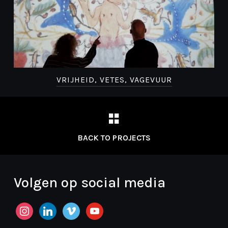
VRIJHEID, VETES, VAGEVUUR
BACK TO PROJECTS
Volgen op social media
instagram
linkedin
vimeo
youtube