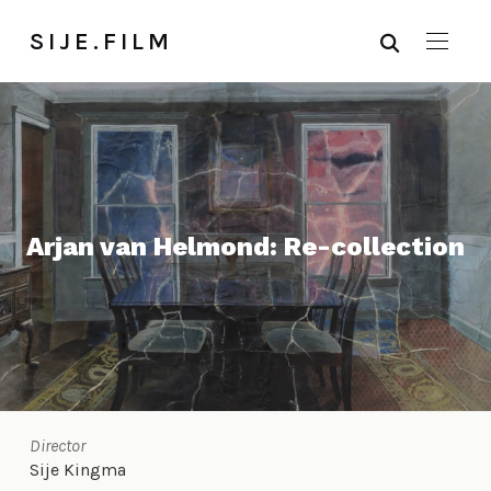
SIJE.FILM
Arjan van Helmond: Re-collection
Director
Sije Kingma